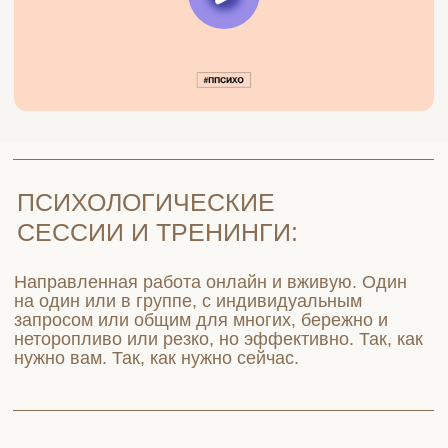
С КАКИМИ ВОПРОСАМИ
Я РАБОТАЮ?
Самооценка
Уверенность в себе
Депрессивные состояния
Секс
Реализация
Отношения
Повышенная тревожность
ПСИХОЛОГИЧЕСКАЯ СЕССИЯ