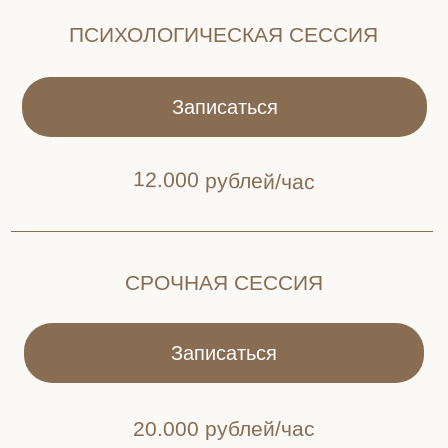
Договор оферты
Сотрудничество
Политика
hello@katekuzina.com
конфидециальности