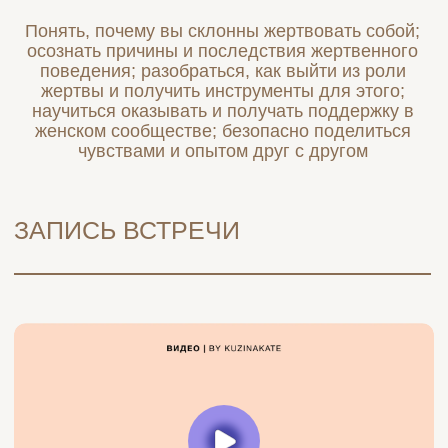
ЗАПИСЬ ВСТРЕЧИ
ПСИХОЛОГИЧЕСКИЕ
СЕССИИ И ТРЕНИНГИ:
Направленная работа онлайн и вживую. Один
на один или в группе, с индивидуальным
запросом или общим для многих, бережно и
неторопливо или резко, но эффективно. Так, как
нужно вам. Так, как нужно сейчас.