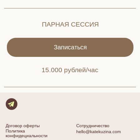
© 2026 Кузина Екатерина
Все права защищены.
проект разработан Юля С